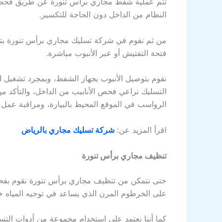
تتم عملية شفط مجاري برأس تنورة عن طريق فحص ال
النظام من الداخل دون الحاجة للتكسير.
من ثم نقوم في شركة تسليك مجاري برأس تنورة بتحدي
فتحة التفتيش أو عبر الأنبوب مباشرة.
نقوم بتوصيل الأنبوب بجهاز الشفط، وبمجرد تشغيل ا
التسليك نراعي فحص الأنابيب من الداخل، والتأكد 
الرواسب في الموقع المحيط بالبيارة، ومراقبة عمل 
اقرأ المزيد عن:
شركة تسليك مجاري بالرياض
تنظيف مجاري برأس تنورة
حتى نتمكن من تنظيف مجاري برأس تنورة نقوم بفحص ال
على الخرطوم المرن الذي يساعد في توجيه المياه خل
كما أننا نعتمد على استخدام مجموعة من أدوات التسل