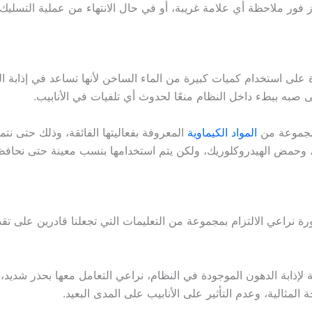
 فور ملاحظة أي علامة غريبة، أو في حال الانتهاء من عملية التسليك.
على استخدام كميات كبيرة من الماء الساخن لأنها تساعد في إذابة ا
صبه ببطء داخل النظام منعًا لحدوث أي تلفيات في الأنابيب.
 مجموعة من
المواد الكيماوية
المعروفة بفعاليتها الفائقة، وذلك حتى 
م، وحمض الهيدروكلوريك، ولكن يتم استخدامها بنسب معينة حتى نحافظ
نراعي الالتزام بمجموعة من التعليمات التي تجعلنا قادرين على تقد
وية لإذابة الدهون الموجودة في النظام، نراعي التعامل معها بحذر شديد
لمثالية، وعدم التأثير على الأنابيب على المدى البعيد.