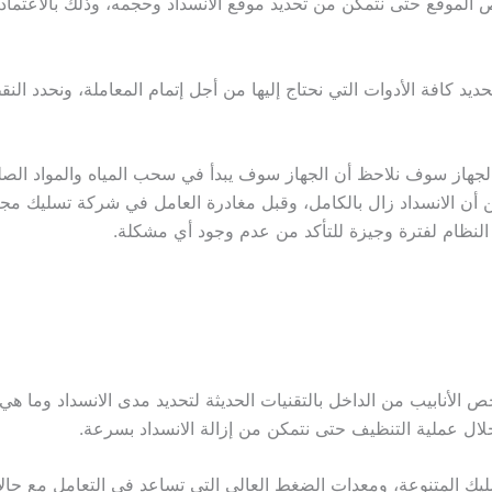
موقع حتى نتمكن من تحديد موقع الانسداد وحجمه، وذلك بالاعتماد 
د كافة الأدوات التي نحتاج إليها من أجل إتمام المعاملة، ونحدد ال
لجهاز سوف نلاحظ أن الجهاز سوف يبدأ في سحب المياه والمواد الصلبة
من أن الانسداد زال بالكامل، وقبل مغادرة العامل في شركة تسليك 
النظام لفترة وجيزة للتأكد من عدم وجود أي مشكلة.
أنابيب من الداخل بالتقنيات الحديثة لتحديد مدى الانسداد وما هي ا
ال عملية التنظيف حتى نتمكن من إزالة الانسداد بسرعة.
يك المتنوعة، ومعدات الضغط العالي التي تساعد في التعامل مع حالا