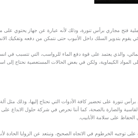
ملية فتح مجاري برأس تنورة، وذلك لأنه عبارة عن جهاز يحتوي على مج
ائي يقوم بتدوير السلك داخل الأنبوب حتى نتمكن من دفعه وتفكيك الانس
مائي، والذي يعتمد على قوة دفع الماء للرواسب، التي تتسبب في انسدا
لى المواد الكيماوية، ولكن في بعض الحالات المستعصية نحتاج إلى اس
أس تنورة على تحضير كافة الأدوات التي نحتاج إليها، وذلك مثل آلة 
قاسية والضارة بالصحة، كما أننا نحرص في شركة حلول الابداع على تأ
لحفاظ على سلامة الأنابيب.
ى توجيه الخرطوم في الاتجاه الصحيح، ونبتعد عن الزوايا الحادة لأ