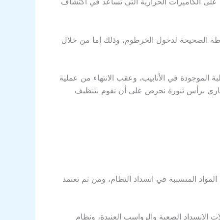
على الكاميرات الحرارية التي تساعد في اكتشاف
نقطة الصحيحة لدخول الخرطوم، وذلك إما من خلال
 الموجودة في الأنابيب، وعقب الانتهاء من عملية
مجاري برأس تنورة نحرص على أن نقوم بتنظيف
لمواد المتسببة في انسداد النظام، ومن ثم نعتمد
ت الانسداد الصعبة والرواسب العنيدة، ونظام