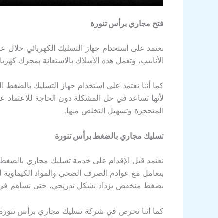
فتح مجاري برأس تنورة
نعتمد على استخدام جهاز التسليك الكهربائي خلال ع
الأنابيب، وتعمل هذه الأسلاك بالاستعانة بمحرك كهرب
كما أننا نعتمد على استخدام جهاز التسليك بالضغط ال
لأنها تساعد في حل المشكلة دون الحاجة للاعتماد ع
المتحجرة وتسهيل التخلص منها.
تسليك مجاري بالضغط برأس تنورة
نعتمد قبل الإقدام على خدمة تسليك مجاري بالضغط بر
يتعامل مع عوادم الصرف الصحي والمواد الكيماوية ال
بضغط منخفض يزداد بشكل تدريجي، حتى نساهم في ا
كما أننا نحرص في شركة تسليك مجاري برأس تنورة عل