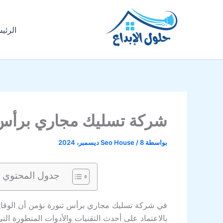
خطي
لى
الرئي
لمحتوى
شركة تسليك مجاري برأس 
بواسطة
8 ديسمبر، 2024
/
Seo House
جدول المحتوي
في شركة تسليك مجاري برأس تنورة نؤمن أن الوقاية
بالاعتماد على أحدث التقنيات والأدوات المتطورة ال